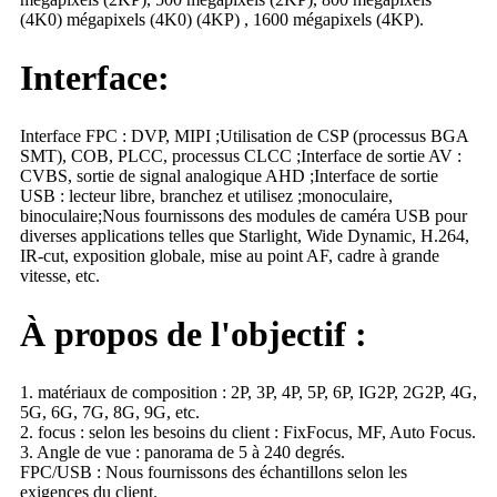
(4K0) mégapixels (4K0) (4KP) , 1600 mégapixels (4KP).
Interface:
Interface FPC : DVP, MIPI ;Utilisation de CSP (processus BGA
SMT), COB, PLCC, processus CLCC ;Interface de sortie AV :
CVBS, sortie de signal analogique AHD ;Interface de sortie
USB : lecteur libre, branchez et utilisez ;monoculaire,
binoculaire;Nous fournissons des modules de caméra USB pour
diverses applications telles que Starlight, Wide Dynamic, H.264,
IR-cut, exposition globale, mise au point AF, cadre à grande
vitesse, etc.
À propos de l'objectif :
1. matériaux de composition : 2P, 3P, 4P, 5P, 6P, IG2P, 2G2P, 4G,
5G, 6G, 7G, 8G, 9G, etc.
2. focus : selon les besoins du client : FixFocus, MF, Auto Focus.
3. Angle de vue : panorama de 5 à 240 degrés.
FPC/USB : Nous fournissons des échantillons selon les
exigences du client.