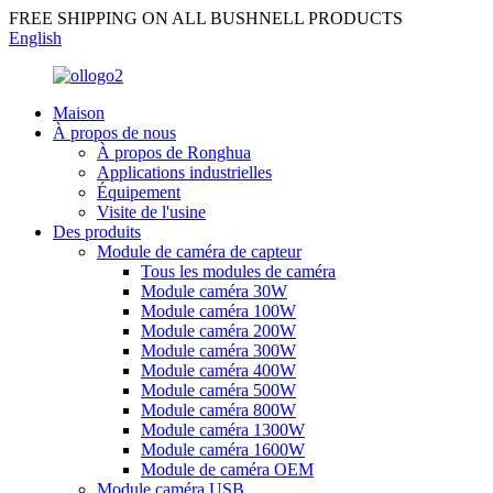
FREE SHIPPING ON ALL BUSHNELL PRODUCTS
English
Maison
À propos de nous
À propos de Ronghua
Applications industrielles
Équipement
Visite de l'usine
Des produits
Module de caméra de capteur
Tous les modules de caméra
Module caméra 30W
Module caméra 100W
Module caméra 200W
Module caméra 300W
Module caméra 400W
Module caméra 500W
Module caméra 800W
Module caméra 1300W
Module caméra 1600W
Module de caméra OEM
Module caméra USB