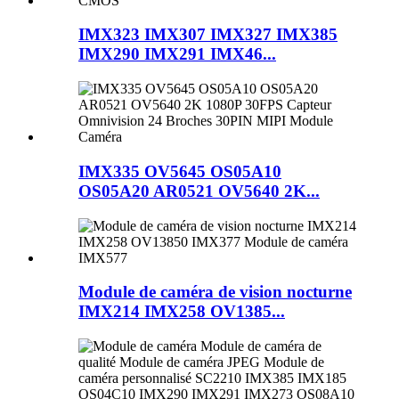
IMX323 IMX307 IMX327 IMX385
IMX290 IMX291 IMX46...
IMX335 OV5645 OS05A10
OS05A20 AR0521 OV5640 2K...
Module de caméra de vision nocturne
IMX214 IMX258 OV1385...