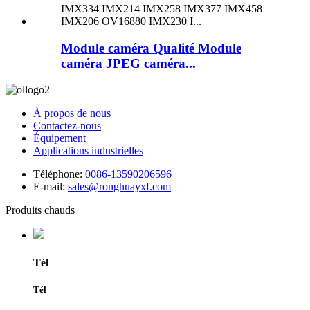
Module caméra Qualité Module
caméra JPEG caméra...
À propos de nous
Contactez-nous
Équipement
Applications industrielles
Téléphone:
0086-13590206596
E-mail:
sales@ronghuayxf.com
Produits chauds
Tél
Tél