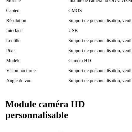
Mot-clé
module de caméra hd ODM OE
Capteur
CMOS
Résolution
Support de personnalisation, veuil
Interface
USB
Lentille
Support de personnalisation, veuil
Pixel
Support de personnalisation, veuil
Modèle
Caméra HD
Vision nocturne
Support de personnalisation, veuil
Angle de vue
Support de personnalisation, veuil
Module caméra HD
personnalisable