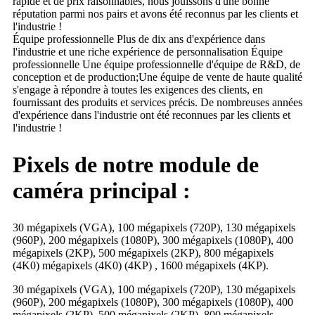
rapide et de prix raisonnables, nous jouissons d'une bonne
réputation parmi nos pairs et avons été reconnus par les clients et
l'industrie !
Équipe professionnelle Plus de dix ans d'expérience dans
l'industrie et une riche expérience de personnalisation Équipe
professionnelle Une équipe professionnelle d'équipe de R&D, de
conception et de production;Une équipe de vente de haute qualité
s'engage à répondre à toutes les exigences des clients, en
fournissant des produits et services précis. De nombreuses années
d'expérience dans l'industrie ont été reconnues par les clients et
l'industrie !
Pixels de notre module de
caméra principal :
30 mégapixels (VGA), 100 mégapixels (720P), 130 mégapixels
(960P), 200 mégapixels (1080P), 300 mégapixels (1080P), 400
mégapixels (2KP), 500 mégapixels (2KP), 800 mégapixels
(4K0) mégapixels (4K0) (4KP) , 1600 mégapixels (4KP).
30 mégapixels (VGA), 100 mégapixels (720P), 130 mégapixels
(960P), 200 mégapixels (1080P), 300 mégapixels (1080P), 400
mégapixels (2KP), 500 mégapixels (2KP), 800 mégapixels