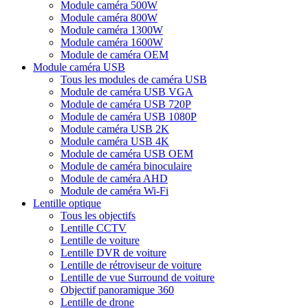
Module caméra 500W
Module caméra 800W
Module caméra 1300W
Module caméra 1600W
Module de caméra OEM
Module caméra USB
Tous les modules de caméra USB
Module de caméra USB VGA
Module de caméra USB 720P
Module de caméra USB 1080P
Module caméra USB 2K
Module caméra USB 4K
Module de caméra USB OEM
Module de caméra binoculaire
Module de caméra AHD
Module de caméra Wi-Fi
Lentille optique
Tous les objectifs
Lentille CCTV
Lentille de voiture
Lentille DVR de voiture
Lentille de rétroviseur de voiture
Lentille de vue Surround de voiture
Objectif panoramique 360
Lentille de drone