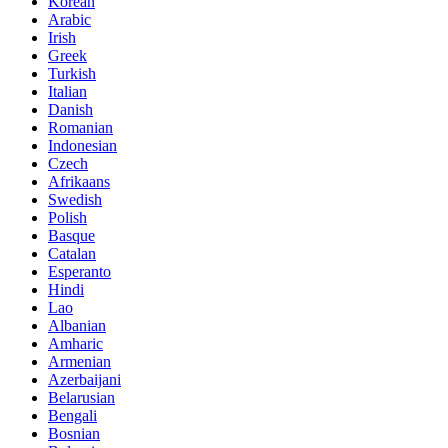
Korean
Arabic
Irish
Greek
Turkish
Italian
Danish
Romanian
Indonesian
Czech
Afrikaans
Swedish
Polish
Basque
Catalan
Esperanto
Hindi
Lao
Albanian
Amharic
Armenian
Azerbaijani
Belarusian
Bengali
Bosnian