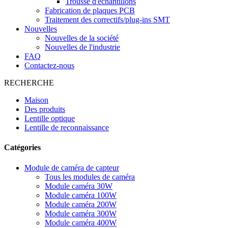
Trousse d'échantillons
Fabrication de plaques PCB
Traitement des correctifs/plug-ins SMT
Nouvelles
Nouvelles de la société
Nouvelles de l'industrie
FAQ
Contactez-nous
RECHERCHE
Maison
Des produits
Lentille optique
Lentille de reconnaissance
Catégories
Module de caméra de capteur
Tous les modules de caméra
Module caméra 30W
Module caméra 100W
Module caméra 200W
Module caméra 300W
Module caméra 400W