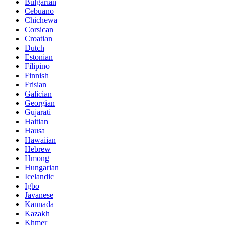
Bulgarian
Cebuano
Chichewa
Corsican
Croatian
Dutch
Estonian
Filipino
Finnish
Frisian
Galician
Georgian
Gujarati
Haitian
Hausa
Hawaiian
Hebrew
Hmong
Hungarian
Icelandic
Igbo
Javanese
Kannada
Kazakh
Khmer