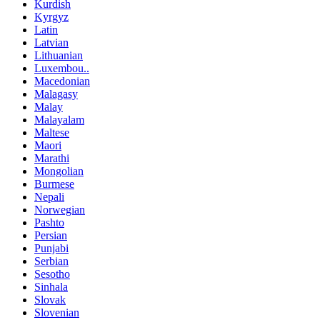
Kurdish
Kyrgyz
Latin
Latvian
Lithuanian
Luxembou..
Macedonian
Malagasy
Malay
Malayalam
Maltese
Maori
Marathi
Mongolian
Burmese
Nepali
Norwegian
Pashto
Persian
Punjabi
Serbian
Sesotho
Sinhala
Slovak
Slovenian