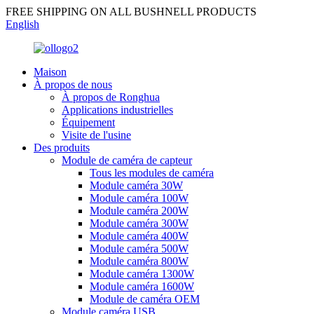
FREE SHIPPING ON ALL BUSHNELL PRODUCTS
English
Maison
À propos de nous
À propos de Ronghua
Applications industrielles
Équipement
Visite de l'usine
Des produits
Module de caméra de capteur
Tous les modules de caméra
Module caméra 30W
Module caméra 100W
Module caméra 200W
Module caméra 300W
Module caméra 400W
Module caméra 500W
Module caméra 800W
Module caméra 1300W
Module caméra 1600W
Module de caméra OEM
Module caméra USB