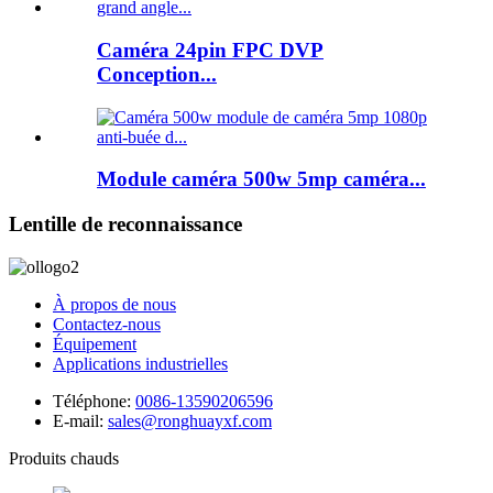
Caméra 24pin FPC DVP
Conception...
Module caméra 500w 5mp caméra...
Lentille de reconnaissance
À propos de nous
Contactez-nous
Équipement
Applications industrielles
Téléphone:
0086-13590206596
E-mail:
sales@ronghuayxf.com
Produits chauds