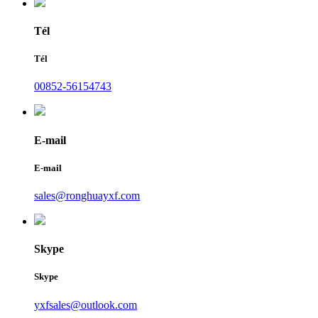
Tél
Tél
00852-56154743
E-mail
E-mail
sales@ronghuayxf.com
Skype
Skype
yxfsales@outlook.com