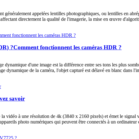
ont généralement appelées lentilles photographiques, ou lentilles en abrégé
affectant directement la qualité de l'imagerie, la mise en œuvre d'algorit
(HDR) ?Comment fonctionnent les caméras HDR ?
dynamique d'une image est la différence entre ses tons les plus sombres
ge dynamique de la caméra, l'objet capturé est délavé en blanc dans l'im
vez savoir
la vidéo à une résolution de 4k (3840 x 2160 pixels) et émet le signa
reils photo numériques qui peuvent être connectés à un ordinateur ou à