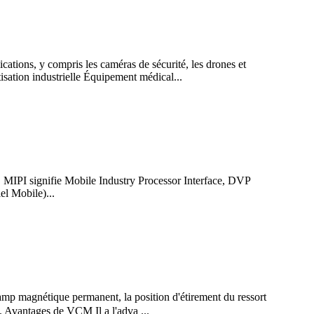
ations, y compris les caméras de sécurité, les drones et
ation industrielle Équipement médical...
 MIPI signifie Mobile Industry Processor Interface, DVP
el Mobile)...
magnétique permanent, la position d'étirement du ressort
2. Avantages de VCM Il a l'adva ...