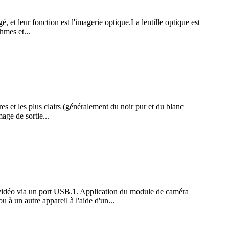
, et leur fonction est l'imagerie optique.La lentille optique est
hmes et...
 et les plus clairs (généralement du noir pur et du blanc
age de sortie...
l vidéo via un port USB.1. Application du module de caméra
 un autre appareil à l'aide d'un...