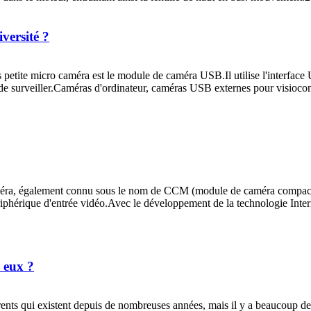
versité ?
etite micro caméra est le module de caméra USB.Il utilise l'interface
 de surveiller.Caméras d'ordinateur, caméras USB externes pour visiocon
ra, également connu sous le nom de CCM (module de caméra compact), a
ériphérique d'entrée vidéo.Avec le développement de la technologie Intern
e eux ?
rents qui existent depuis de nombreuses années, mais il y a beaucoup de