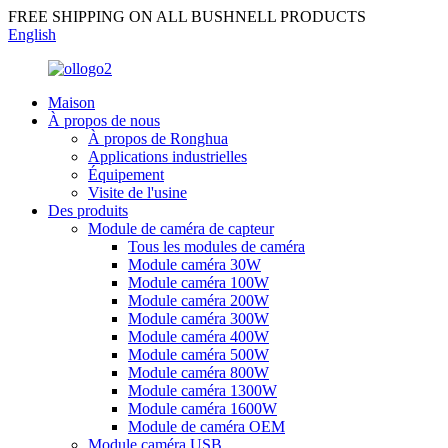
FREE SHIPPING ON ALL BUSHNELL PRODUCTS
English
Maison
À propos de nous
À propos de Ronghua
Applications industrielles
Équipement
Visite de l'usine
Des produits
Module de caméra de capteur
Tous les modules de caméra
Module caméra 30W
Module caméra 100W
Module caméra 200W
Module caméra 300W
Module caméra 400W
Module caméra 500W
Module caméra 800W
Module caméra 1300W
Module caméra 1600W
Module de caméra OEM
Module caméra USB