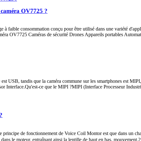
de caméra OV7725 ?
à faible consommation conçu pour être utilisé dans une variété d'applic
améra OV7725 Caméras de sécurité Drones Appareils portables Automatis
 est USB, tandis que la caméra commune sur les smartphones est MIPI,
r Interface.Qu'est-ce que le MIPI ?MIPI (Interface Processeur Industri
?
cipe de fonctionnement de Voice Coil Montor est que dans un champ 
 dans le moteur, entraînant ainsi la lentille de haut en bas. mouvement.