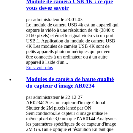
Module de caméra USB 4K : ce que
vous devez savoir
par administrateur le 23-01-03
Le module de caméra USB 4k est un appareil qui
capture la vidéo à une résolution de 4k (3840 x
2160 pixels) et émet le signal vidéo via un port
USB.1. Application du module de caméra USB
4K Les modules de caméra USB 4K sont de
petits appareils photo numériques qui peuvent
être connectés à un ordinateur ou à un autre
appareil à l'aide d'un...
En savoir plus
Modules de caméra de haute qualité
du capteur d'image AR0234
par administrateur le 22-12-27
AR0234CS est un capteur d'image Global
Shutter de 2M pixels lancé par ON
Semiconductor.Le capteur d'image utilise le
même pixel de 3,0 um que l'AR0144.Analysons
les paramètres spécifiques de ce capteur d'image
2M GS.Taille optique et résolution En tant que