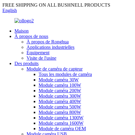
FREE SHIPPING ON ALL BUSHNELL PRODUCTS
English
Maison
À propos de nous
À propos de Ronghua
Applications industrielles
Équipement
Visite de l'usine
Des produits
Module de caméra de capteur
Tous les modules de caméra
Module caméra 30W
Module caméra 100W
Module caméra 200W
Module caméra 300W
Module caméra 400W
Module caméra 500W
Module caméra 800W
Module caméra 1300W
Module caméra 1600W
Module de caméra OEM
Module caméra USB