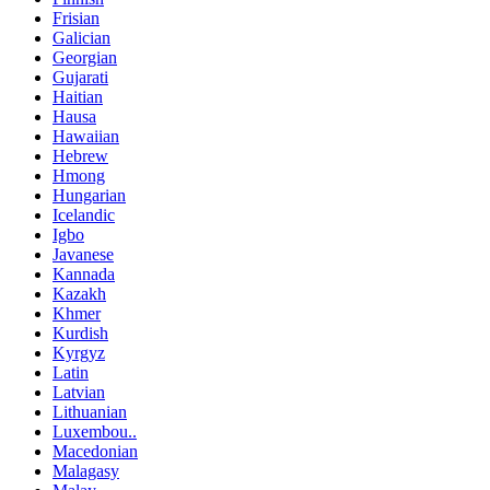
Frisian
Galician
Georgian
Gujarati
Haitian
Hausa
Hawaiian
Hebrew
Hmong
Hungarian
Icelandic
Igbo
Javanese
Kannada
Kazakh
Khmer
Kurdish
Kyrgyz
Latin
Latvian
Lithuanian
Luxembou..
Macedonian
Malagasy