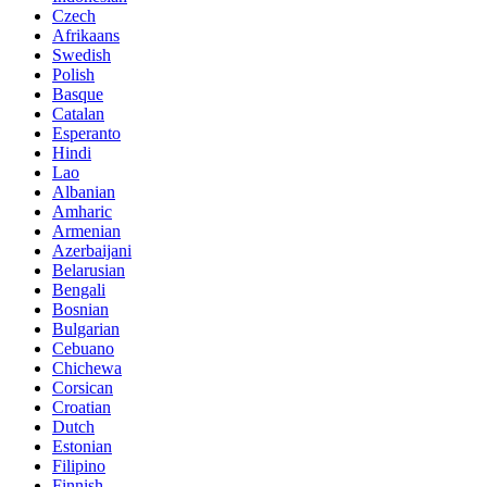
Czech
Afrikaans
Swedish
Polish
Basque
Catalan
Esperanto
Hindi
Lao
Albanian
Amharic
Armenian
Azerbaijani
Belarusian
Bengali
Bosnian
Bulgarian
Cebuano
Chichewa
Corsican
Croatian
Dutch
Estonian
Filipino
Finnish