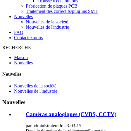
Trousse d'échantillons
Fabrication de plaques PCB
Traitement des correctifs/plug-ins SMT
Nouvelles
Nouvelles de la société
Nouvelles de l'industrie
FAQ
Contactez-nous
RECHERCHE
Maison
Nouvelles
Nouvelles
Nouvelles de la société
Nouvelles de l'industrie
Nouvelles
Caméras analogiques (CVBS, CCTV)
par administrateur le 23-03-15
Dans le domaine de la vidéosurveillance de