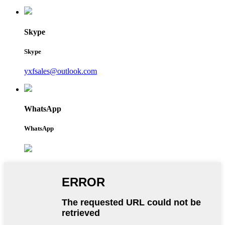
Skype
Skype
yxfsales@outlook.com
WhatsApp
WhatsApp