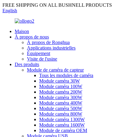
FREE SHIPPING ON ALL BUSHNELL PRODUCTS
English
Maison
À propos de nous
À propos de Ronghua
Applications industrielles
Équipement
Visite de l'usine
Des produits
Module de caméra de capteur
Tous les modules de caméra
Module caméra 30W
Module caméra 100W
Module caméra 200W
Module caméra 300W
Module caméra 400W
Module caméra 500W
Module caméra 800W
Module caméra 1300W
Module caméra 1600W
Module de caméra OEM
Module caméra USB