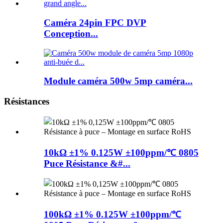
Caméra 24pin FPC DVP
Conception...
Module caméra 500w 5mp caméra...
Résistances
10kΩ ±1% 0.125W ±100ppm/℃ 0805
Puce Résistance &#...
100kΩ ±1% 0.125W ±100ppm/℃