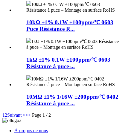
10kΩ ±1% 0.1W ±100ppm/℃ 0603
Puce Résistance R...
1kΩ ±1% 0.1W ±100ppm/℃ 0603
Résistance à puce ̵...
10MΩ ±1% 1/16W ±200ppm/℃ 0402
Résistance à puce ...
1
2
Suivant >
>>
Page 1 / 2
À propos de nous