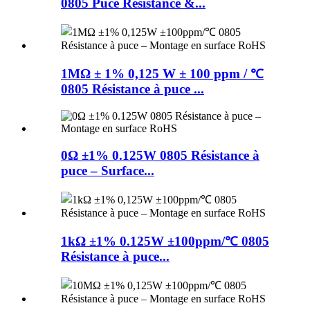
0805 Puce Résistance &...
1MΩ ± 1% 0,125 W ± 100 ppm / ℃
0805 Résistance à puce ...
0Ω ±1% 0.125W 0805 Résistance à
puce – Surface...
1kΩ ±1% 0.125W ±100ppm/℃ 0805
Résistance à puce...