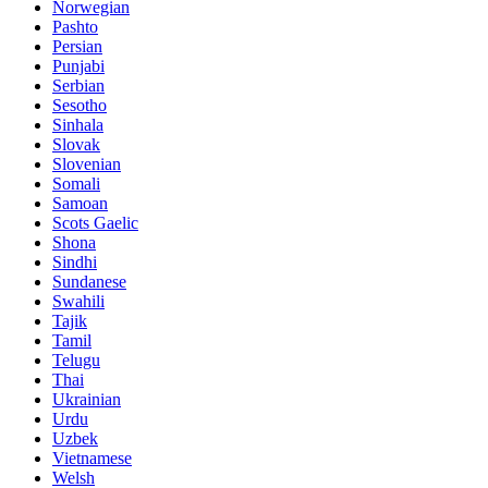
Norwegian
Pashto
Persian
Punjabi
Serbian
Sesotho
Sinhala
Slovak
Slovenian
Somali
Samoan
Scots Gaelic
Shona
Sindhi
Sundanese
Swahili
Tajik
Tamil
Telugu
Thai
Ukrainian
Urdu
Uzbek
Vietnamese
Welsh