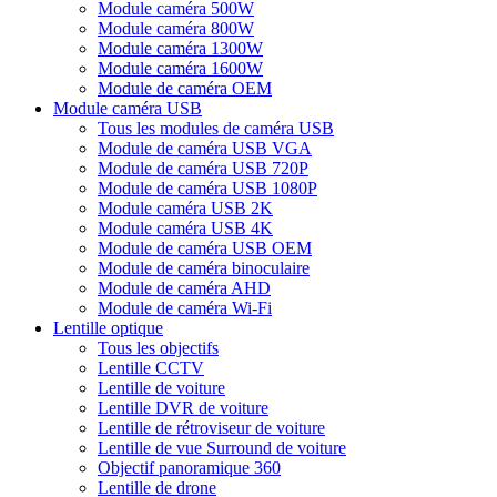
Module caméra 500W
Module caméra 800W
Module caméra 1300W
Module caméra 1600W
Module de caméra OEM
Module caméra USB
Tous les modules de caméra USB
Module de caméra USB VGA
Module de caméra USB 720P
Module de caméra USB 1080P
Module caméra USB 2K
Module caméra USB 4K
Module de caméra USB OEM
Module de caméra binoculaire
Module de caméra AHD
Module de caméra Wi-Fi
Lentille optique
Tous les objectifs
Lentille CCTV
Lentille de voiture
Lentille DVR de voiture
Lentille de rétroviseur de voiture
Lentille de vue Surround de voiture
Objectif panoramique 360
Lentille de drone