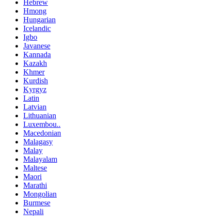
Hebrew
Hmong
Hungarian
Icelandic
Igbo
Javanese
Kannada
Kazakh
Khmer
Kurdish
Kyrgyz
Latin
Latvian
Lithuanian
Luxembou..
Macedonian
Malagasy
Malay
Malayalam
Maltese
Maori
Marathi
Mongolian
Burmese
Nepali