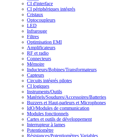
CI d'interface
CI périphériques intégrés
Cristaux
Optocoupleurs
LED
Infrarouge
Filtres
Optimisation EMI
Amplificateurs
RF et radio
Connecteurs
Mémoire
Inducteurs/Bobines/Transformateurs
Capteurs
Circuits intégrés pilotes
CI logiques
Instruments/Outils
Matériels/Soudures/Accessoires/Batteries
Buzzers et Haut-parleurs et Microphones
IdO/Modules de communication
Modules fonctionnels
Cartes et outils de développement
Interrupteur à lames
Potentiomètre
Résistances/Potentiomètres Variables