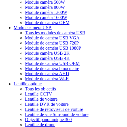
Module caméra 500W
Module caméra 800W
Module caméra 1300W
Module caméra 1600W
Module de caméra OEM
Module caméra USB
Tous les modules de caméra USB
Module de caméra USB VGA
Module de caméra USB 720P
Module de caméra USB 1080P
Module caméra USB 2K
Module caméra USB 4K
Module de caméra USB OEM
Module de caméra binoculaire
Module de caméra AHD
Module de caméra Wi-Fi
Lentille optique
Tous les objectifs
Lentille CCTV
Lentille de voiture
Lentille DVR de voiture
Lentille de rétroviseur de voiture
Lentille de vue Surround de voiture
Objectif panoramique 360
Lentille de drone