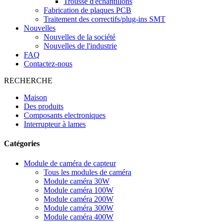
Trousse d'échantillons
Fabrication de plaques PCB
Traitement des correctifs/plug-ins SMT
Nouvelles
Nouvelles de la société
Nouvelles de l'industrie
FAQ
Contactez-nous
RECHERCHE
Maison
Des produits
Composants electroniques
Interrupteur à lames
Catégories
Module de caméra de capteur
Tous les modules de caméra
Module caméra 30W
Module caméra 100W
Module caméra 200W
Module caméra 300W
Module caméra 400W