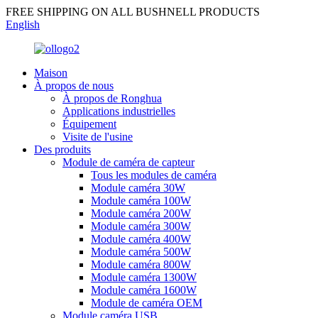
FREE SHIPPING ON ALL BUSHNELL PRODUCTS
English
Maison
À propos de nous
À propos de Ronghua
Applications industrielles
Équipement
Visite de l'usine
Des produits
Module de caméra de capteur
Tous les modules de caméra
Module caméra 30W
Module caméra 100W
Module caméra 200W
Module caméra 300W
Module caméra 400W
Module caméra 500W
Module caméra 800W
Module caméra 1300W
Module caméra 1600W
Module de caméra OEM
Module caméra USB