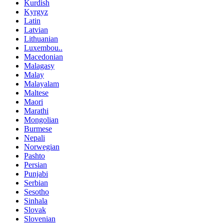
Kurdish
Kyrgyz
Latin
Latvian
Lithuanian
Luxembou..
Macedonian
Malagasy
Malay
Malayalam
Maltese
Maori
Marathi
Mongolian
Burmese
Nepali
Norwegian
Pashto
Persian
Punjabi
Serbian
Sesotho
Sinhala
Slovak
Slovenian