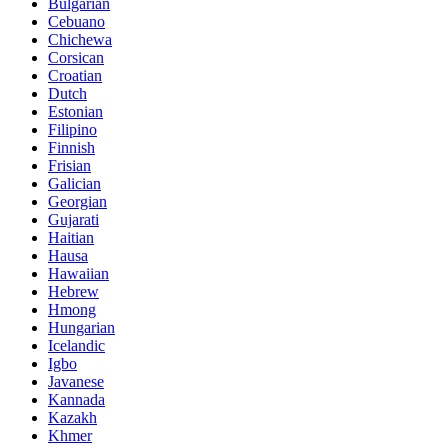
Bulgarian
Cebuano
Chichewa
Corsican
Croatian
Dutch
Estonian
Filipino
Finnish
Frisian
Galician
Georgian
Gujarati
Haitian
Hausa
Hawaiian
Hebrew
Hmong
Hungarian
Icelandic
Igbo
Javanese
Kannada
Kazakh
Khmer