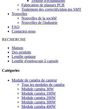
Trousse d'échantillons
Fabrication de plaques PCB
Traitement des correctifs/plug-ins SMT
Nouvelles
Nouvelles de la société
Nouvelles de l'industrie
FAQ
Contactez-nous
RECHERCHE
Maison
Des produits
Lentille optique
Lentille d'endoscope à capsule
Catégories
Module de caméra de capteur
Tous les modules de caméra
Module caméra 30W
Module caméra 100W
Module caméra 200W
Module caméra 300W
Module caméra 400W