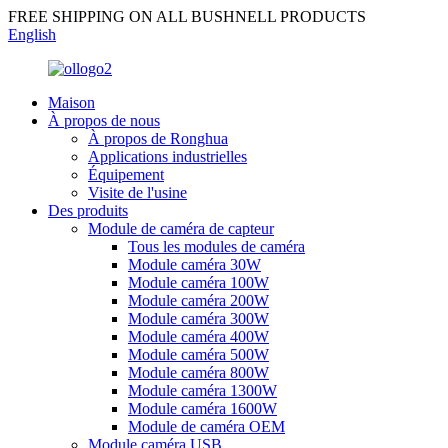
FREE SHIPPING ON ALL BUSHNELL PRODUCTS
English
Maison
À propos de nous
À propos de Ronghua
Applications industrielles
Équipement
Visite de l'usine
Des produits
Module de caméra de capteur
Tous les modules de caméra
Module caméra 30W
Module caméra 100W
Module caméra 200W
Module caméra 300W
Module caméra 400W
Module caméra 500W
Module caméra 800W
Module caméra 1300W
Module caméra 1600W
Module de caméra OEM
Module caméra USB