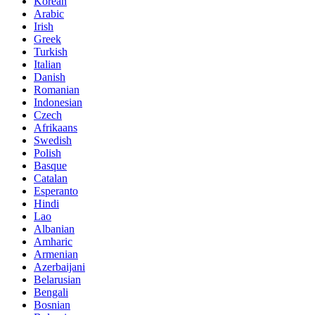
Korean
Arabic
Irish
Greek
Turkish
Italian
Danish
Romanian
Indonesian
Czech
Afrikaans
Swedish
Polish
Basque
Catalan
Esperanto
Hindi
Lao
Albanian
Amharic
Armenian
Azerbaijani
Belarusian
Bengali
Bosnian