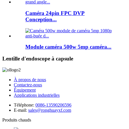
Caméra 24pin FPC DVP
Conception...
Module caméra 500w 5mp caméra...
Lentille d'endoscope à capsule
À propos de nous
Contactez-nous
Équipement
Applications industrielles
Téléphone:
0086-13590206596
E-mail:
sales@ronghuayxf.com
Produits chauds