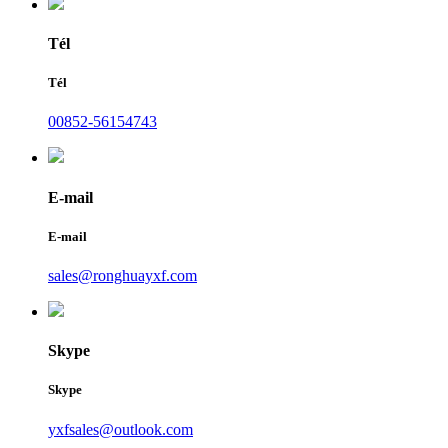
Tél
Tél
00852-56154743
E-mail
E-mail
sales@ronghuayxf.com
Skype
Skype
yxfsales@outlook.com