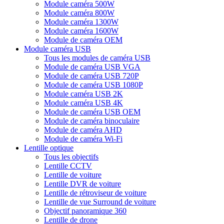
Module caméra 500W
Module caméra 800W
Module caméra 1300W
Module caméra 1600W
Module de caméra OEM
Module caméra USB
Tous les modules de caméra USB
Module de caméra USB VGA
Module de caméra USB 720P
Module de caméra USB 1080P
Module caméra USB 2K
Module caméra USB 4K
Module de caméra USB OEM
Module de caméra binoculaire
Module de caméra AHD
Module de caméra Wi-Fi
Lentille optique
Tous les objectifs
Lentille CCTV
Lentille de voiture
Lentille DVR de voiture
Lentille de rétroviseur de voiture
Lentille de vue Surround de voiture
Objectif panoramique 360
Lentille de drone