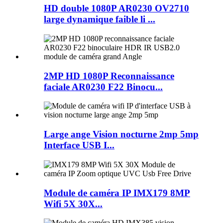
HD double 1080P AR0230 OV2710
large dynamique faible li ...
2MP HD 1080P Reconnaissance
faciale AR0230 F22 Binocu...
Large ange Vision nocturne 2mp 5mp
Interface USB I...
Module de caméra IP IMX179 8MP
Wifi 5X 30X...