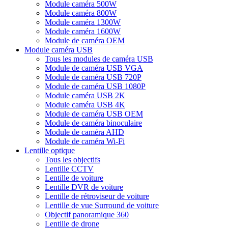
Module caméra 500W
Module caméra 800W
Module caméra 1300W
Module caméra 1600W
Module de caméra OEM
Module caméra USB
Tous les modules de caméra USB
Module de caméra USB VGA
Module de caméra USB 720P
Module de caméra USB 1080P
Module caméra USB 2K
Module caméra USB 4K
Module de caméra USB OEM
Module de caméra binoculaire
Module de caméra AHD
Module de caméra Wi-Fi
Lentille optique
Tous les objectifs
Lentille CCTV
Lentille de voiture
Lentille DVR de voiture
Lentille de rétroviseur de voiture
Lentille de vue Surround de voiture
Objectif panoramique 360
Lentille de drone