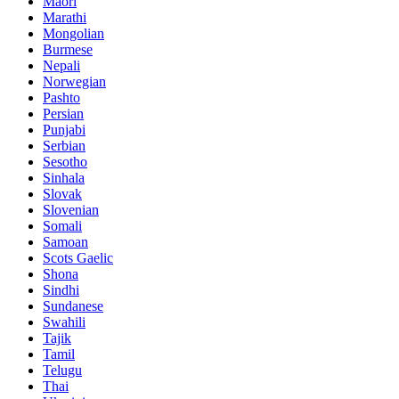
Maori
Marathi
Mongolian
Burmese
Nepali
Norwegian
Pashto
Persian
Punjabi
Serbian
Sesotho
Sinhala
Slovak
Slovenian
Somali
Samoan
Scots Gaelic
Shona
Sindhi
Sundanese
Swahili
Tajik
Tamil
Telugu
Thai