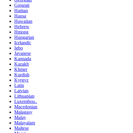
Gujarati
Haitian
Hausa
Hawaiian
Hebrew
Hmong
Hungarian
Icelandic
Igbo
Javanese
Kannada
Kazakh
Khmer
Kurdish
Kyrgyz
Latin
Latvian
Lithuanian
Luxembou..
Macedonian
Malagasy
Malay
Malayalam
Maltese