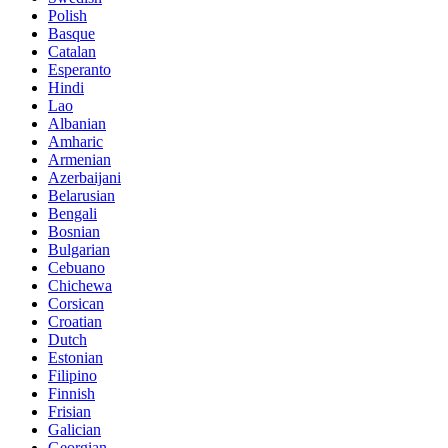
Polish
Basque
Catalan
Esperanto
Hindi
Lao
Albanian
Amharic
Armenian
Azerbaijani
Belarusian
Bengali
Bosnian
Bulgarian
Cebuano
Chichewa
Corsican
Croatian
Dutch
Estonian
Filipino
Finnish
Frisian
Galician
Georgian