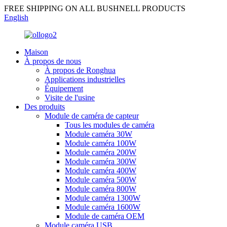
FREE SHIPPING ON ALL BUSHNELL PRODUCTS
English
Maison
À propos de nous
À propos de Ronghua
Applications industrielles
Équipement
Visite de l'usine
Des produits
Module de caméra de capteur
Tous les modules de caméra
Module caméra 30W
Module caméra 100W
Module caméra 200W
Module caméra 300W
Module caméra 400W
Module caméra 500W
Module caméra 800W
Module caméra 1300W
Module caméra 1600W
Module de caméra OEM
Module caméra USB