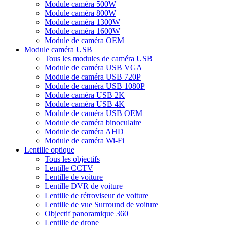
Module caméra 500W
Module caméra 800W
Module caméra 1300W
Module caméra 1600W
Module de caméra OEM
Module caméra USB
Tous les modules de caméra USB
Module de caméra USB VGA
Module de caméra USB 720P
Module de caméra USB 1080P
Module caméra USB 2K
Module caméra USB 4K
Module de caméra USB OEM
Module de caméra binoculaire
Module de caméra AHD
Module de caméra Wi-Fi
Lentille optique
Tous les objectifs
Lentille CCTV
Lentille de voiture
Lentille DVR de voiture
Lentille de rétroviseur de voiture
Lentille de vue Surround de voiture
Objectif panoramique 360
Lentille de drone