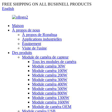
FREE SHIPPING ON ALL BUSHNELL PRODUCTS
English
Maison
À propos de nous
À propos de Ronghua
Applications industrielles
Équipement
Visite de l'usine
Des produits
Module de caméra de capteur
Tous les modules de caméra
Module caméra 30W
Module caméra 100W
Module caméra 200W
Module caméra 300W
Module caméra 400W
Module caméra 500W
Module caméra 800W
Module caméra 1300W
Module caméra 1600W
Module de caméra OEM
Module caméra USB