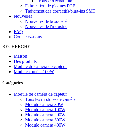
Trousse d'échantillons
Fabrication de plaques PCB
Traitement des correctifs/plug-ins SMT
Nouvelles
Nouvelles de la société
Nouvelles de l'industrie
FAQ
Contactez-nous
RECHERCHE
Maison
Des produits
Module de caméra de capteur
Module caméra 100W
Catégories
Module de caméra de capteur
Tous les modules de caméra
Module caméra 30W
Module caméra 100W
Module caméra 200W
Module caméra 300W
Module caméra 400W