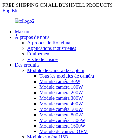
FREE SHIPPING ON ALL BUSHNELL PRODUCTS
English
Maison
À propos de nous
À propos de Ronghua
Applications industrielles
Équipement
Visite de l'usine
Des produits
Module de caméra de capteur
Tous les modules de caméra
Module caméra 30W
Module caméra 100W
Module caméra 200W
Module caméra 300W
Module caméra 400W
Module caméra 500W
Module caméra 800W
Module caméra 1300W
Module caméra 1600W
Module de caméra OEM
Module caméra USB