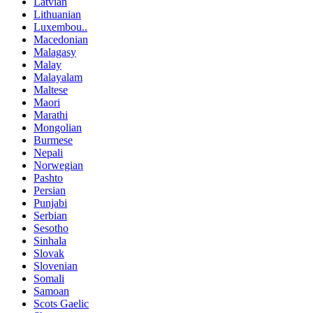
Latvian
Lithuanian
Luxembou..
Macedonian
Malagasy
Malay
Malayalam
Maltese
Maori
Marathi
Mongolian
Burmese
Nepali
Norwegian
Pashto
Persian
Punjabi
Serbian
Sesotho
Sinhala
Slovak
Slovenian
Somali
Samoan
Scots Gaelic