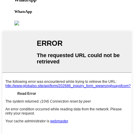
WhatsApp