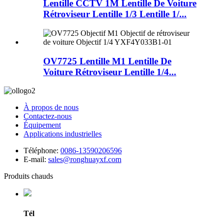
Lentille CCTV 1M Lentille De Voiture
Rétroviseur Lentille 1/3 Lentille 1/...
OV7725 Lentille M1 Lentille De
Voiture Rétroviseur Lentille 1/4...
À propos de nous
Contactez-nous
Équipement
Applications industrielles
Téléphone:
0086-13590206596
E-mail:
sales@ronghuayxf.com
Produits chauds
Tél