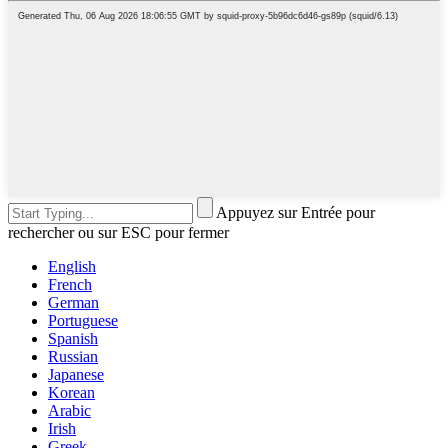
Appuyez sur Entrée pour
rechercher ou sur ESC pour fermer
English
French
German
Portuguese
Spanish
Russian
Japanese
Korean
Arabic
Irish
Greek