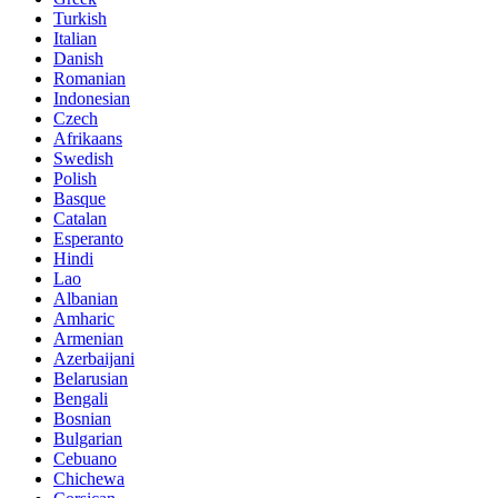
Turkish
Italian
Danish
Romanian
Indonesian
Czech
Afrikaans
Swedish
Polish
Basque
Catalan
Esperanto
Hindi
Lao
Albanian
Amharic
Armenian
Azerbaijani
Belarusian
Bengali
Bosnian
Bulgarian
Cebuano
Chichewa