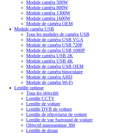
Module caméra 500W
Module caméra 800W
Module caméra 1300W
Module caméra 1600W
Module de caméra OEM
Module caméra USB
Tous les modules de caméra USB
Module de caméra USB VGA
Module de caméra USB 720P
Module de caméra USB 1080P
Module caméra USB 2K
Module caméra USB 4K
Module de caméra USB OEM
Module de caméra binoculaire
Module de caméra AHD
Module de caméra Wi-Fi
Lentille optique
Tous les objectifs
Lentille CCTV
Lentille de voiture
Lentille DVR de voiture
Lentille de rétroviseur de voiture
Lentille de vue Surround de voiture
Objectif panoramique 360
Lentille de drone