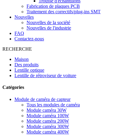
Trousse d'échantillons
Fabrication de plaques PCB
Traitement des correctifs/plug-ins SMT
Nouvelles
Nouvelles de la société
Nouvelles de l'industrie
FAQ
Contactez-nous
RECHERCHE
Maison
Des produits
Lentille optique
Lentille de rétroviseur de voiture
Catégories
Module de caméra de capteur
Tous les modules de caméra
Module caméra 30W
Module caméra 100W
Module caméra 200W
Module caméra 300W
Module caméra 400W