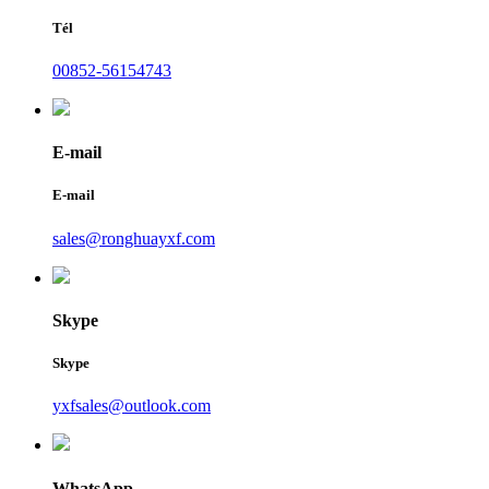
Tél
00852-56154743
E-mail
E-mail
sales@ronghuayxf.com
Skype
Skype
yxfsales@outlook.com
WhatsApp