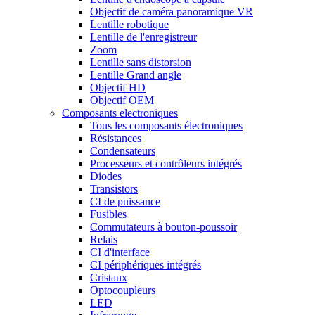
Objectif de caméra panoramique VR
Lentille robotique
Lentille de l'enregistreur
Zoom
Lentille sans distorsion
Lentille Grand angle
Objectif HD
Objectif OEM
Composants electroniques
Tous les composants électroniques
Résistances
Condensateurs
Processeurs et contrôleurs intégrés
Diodes
Transistors
CI de puissance
Fusibles
Commutateurs à bouton-poussoir
Relais
CI d'interface
CI périphériques intégrés
Cristaux
Optocoupleurs
LED