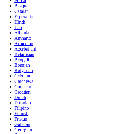
Polish
Basque
Catalan
Esperanto
Hindi
Lao
Albanian
Amharic
Armenian
Azerbaijani
Belarusian
Bengali
Bosnian
Bulgarian
Cebuano
Chichewa
Corsican
Croatian
Dutch
Estonian
Filipino
Finnish
Frisian
Galician
Georgian