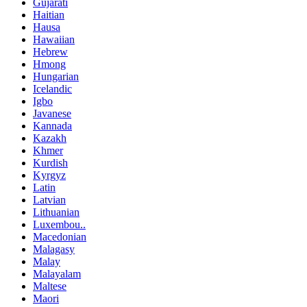
Gujarati
Haitian
Hausa
Hawaiian
Hebrew
Hmong
Hungarian
Icelandic
Igbo
Javanese
Kannada
Kazakh
Khmer
Kurdish
Kyrgyz
Latin
Latvian
Lithuanian
Luxembou..
Macedonian
Malagasy
Malay
Malayalam
Maltese
Maori