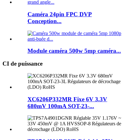
Caméra 24pin FPC DVP
Conception...
Module caméra 500w 5mp caméra...
CI de puissance
XC6206P332MR Fixe 6V 3.3V
680mV 100mA SOT-23-...