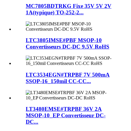
MC7805BDTRKG Fixe 35V 5V 2V
1A(typique) TO-252-2...
LTC3805IMSE#PBF MSOP-10
Convertisseurs DC-DC 9.5V RoHS
LTC3534EGN#TRPBF 7V 500mA
SSOP-16_150mil CC-CC...
LT3480EMSE#TRPBF 36V 2A
MSOP-10_EP Convertisseur DC-
DC...