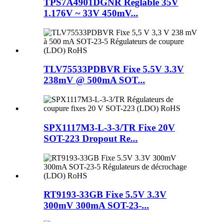
TPS7A4901DGNR Réglable 35V
1.176V ~ 33V 450mV...
TLV75533PDBVR Fixe 5.5V 3.3V
238mV @ 500mA SOT...
SPX1117M3-L-3-3/TR Fixe 20V
SOT-223 Dropout Re...
RT9193-33GB Fixe 5.5V 3.3V
300mV 300mA SOT-23-...