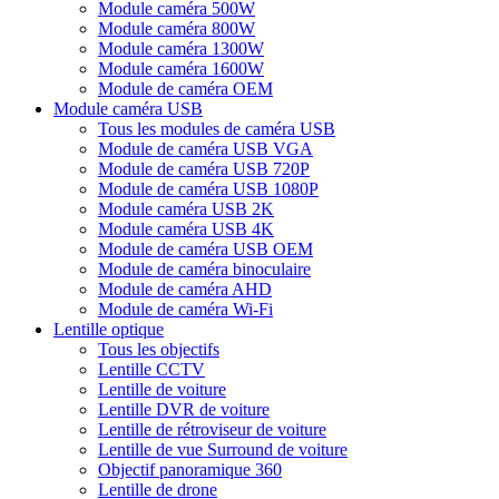
Module caméra 500W
Module caméra 800W
Module caméra 1300W
Module caméra 1600W
Module de caméra OEM
Module caméra USB
Tous les modules de caméra USB
Module de caméra USB VGA
Module de caméra USB 720P
Module de caméra USB 1080P
Module caméra USB 2K
Module caméra USB 4K
Module de caméra USB OEM
Module de caméra binoculaire
Module de caméra AHD
Module de caméra Wi-Fi
Lentille optique
Tous les objectifs
Lentille CCTV
Lentille de voiture
Lentille DVR de voiture
Lentille de rétroviseur de voiture
Lentille de vue Surround de voiture
Objectif panoramique 360
Lentille de drone