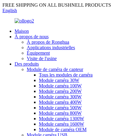
FREE SHIPPING ON ALL BUSHNELL PRODUCTS
English
Maison
À propos de nous
À propos de Ronghua
Applications industrielles
Équipement
Visite de l'usine
Des produits
Module de caméra de capteur
Tous les modules de caméra
Module caméra 30W
Module caméra 100W
Module caméra 200W
Module caméra 300W
Module caméra 400W
Module caméra 500W
Module caméra 800W
Module caméra 1300W
Module caméra 1600W
Module de caméra OEM
Module caméra USB