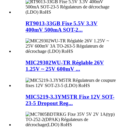
RT9013-33GB Fixe 5.5V 3.3V
400mV 500mA SOT-2...
MIC29302WU-TR Réglable 26V
1.25V ~ 25V 600mV ...
MIC5219-3.3YM5TR Fixe 12V SOT-
23-5 Dropout Reg...