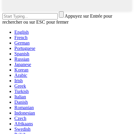
Appuyez sur Entrée pour
rechercher ou sur ESC pour fermer
English
French
German
Portuguese
Spanish
Russian
Japanese
Korean
Arabic
Irish
Greek
Turkish
Italian
Danish
Romanian
Indonesian
Czech
Afrikaans
Swedish