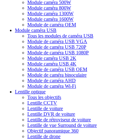
Module caméra 500W
Module caméra 800W
Module caméra 1300W
Module caméra 1600W
Module de caméra OEM
Module caméra USB
Tous les modules de caméra USB
Module de caméra USB VGA
Module de caméra USB 720P
Module de caméra USB 1080P
Module caméra USB 2K
Module caméra USB 4K
Module de caméra USB OEM
Module de caméra binoculaire
Module de caméra AHD
Module de caméra Wi-Fi
Lentille optique
Tous les objectifs
Lentille CCTV
Lentille de voiture
Lentille DVR de voiture
Lentille de rétroviseur de voiture
Lentille de vue Surround de voiture
Objectif panoramique 360
Lentille de drone