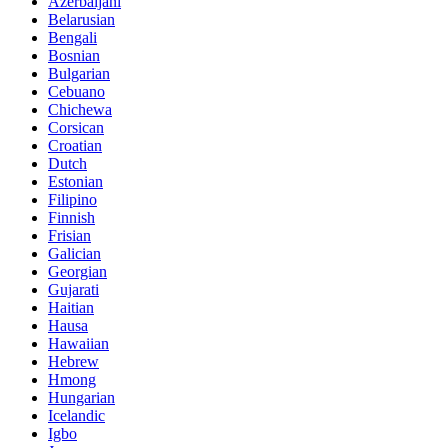
Azerbaijani
Belarusian
Bengali
Bosnian
Bulgarian
Cebuano
Chichewa
Corsican
Croatian
Dutch
Estonian
Filipino
Finnish
Frisian
Galician
Georgian
Gujarati
Haitian
Hausa
Hawaiian
Hebrew
Hmong
Hungarian
Icelandic
Igbo