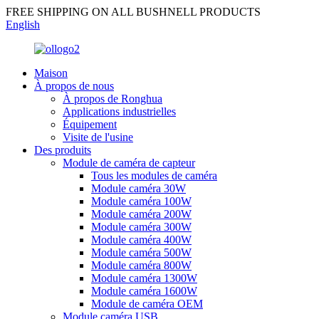
FREE SHIPPING ON ALL BUSHNELL PRODUCTS
English
Maison
À propos de nous
À propos de Ronghua
Applications industrielles
Équipement
Visite de l'usine
Des produits
Module de caméra de capteur
Tous les modules de caméra
Module caméra 30W
Module caméra 100W
Module caméra 200W
Module caméra 300W
Module caméra 400W
Module caméra 500W
Module caméra 800W
Module caméra 1300W
Module caméra 1600W
Module de caméra OEM
Module caméra USB