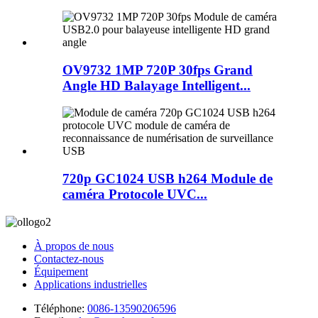
OV9732 1MP 720P 30fps Grand
Angle HD Balayage Intelligent...
720p GC1024 USB h264 Module de
caméra Protocole UVC...
À propos de nous
Contactez-nous
Équipement
Applications industrielles
Téléphone:
0086-13590206596