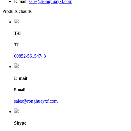
E-mail:
sales@ronghuayxf.com
Produits chauds
Tél
Tél
00852-56154743
E-mail
E-mail
sales@ronghuayxf.com
Skype