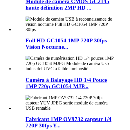
Module de caméra CMOS GC2145
haute définition 2MP HD ...
Full HD GC1054 1MP 720P 30fps
Vision Nocturne...
Caméra à Balayage HD 1/4 Pouce
1MP 720p GC1054 MJP...
Fabricant 1MP OV9732 capteur 1/4
720P 30fps Y...