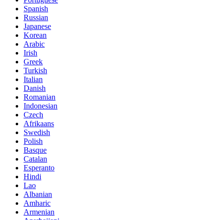
Spanish
Russian
Japanese
Korean
Arabic
Irish
Greek
Turkish
Italian
Danish
Romanian
Indonesian
Czech
Afrikaans
Swedish
Polish
Basque
Catalan
Esperanto
Hindi
Lao
Albanian
Amharic
Armenian