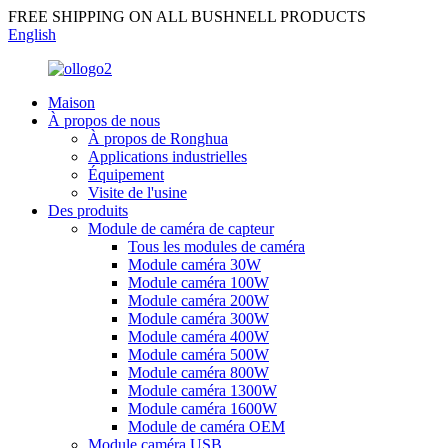
FREE SHIPPING ON ALL BUSHNELL PRODUCTS
English
Maison
À propos de nous
À propos de Ronghua
Applications industrielles
Équipement
Visite de l'usine
Des produits
Module de caméra de capteur
Tous les modules de caméra
Module caméra 30W
Module caméra 100W
Module caméra 200W
Module caméra 300W
Module caméra 400W
Module caméra 500W
Module caméra 800W
Module caméra 1300W
Module caméra 1600W
Module de caméra OEM
Module caméra USB