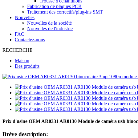
Trousse d'échantillons
Fabrication de plaques PCB
Traitement des correctifs/plug-ins SMT
Nouvelles
Nouvelles de la société
Nouvelles de l'industrie
FAQ
Contactez-nous
RECHERCHE
Maison
Des produits
Prix ​​d'usine OEM AR0331 AR0130 Module de caméra usb binoc
Brève description: